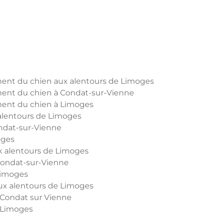
ent du chien aux alentours de Limoges
ent du chien à Condat-sur-Vienne
ent du chien à Limoges
alentours de Limoges
ndat-sur-Vienne
oges
x alentours de Limoges
Condat-sur-Vienne
Limoges
ux alentours de Limoges
 Condat sur Vienne
 Limoges