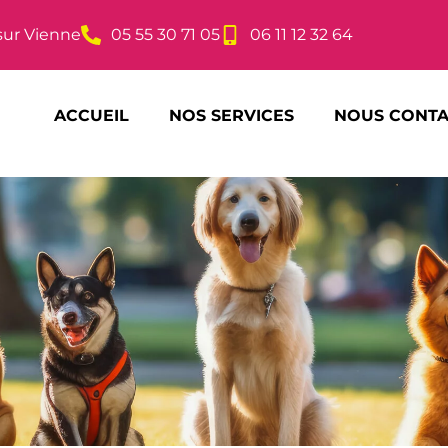
sur Vienne
05 55 30 71 05
06 11 12 32 64
ACCUEIL
NOS SERVICES
NOUS CONT