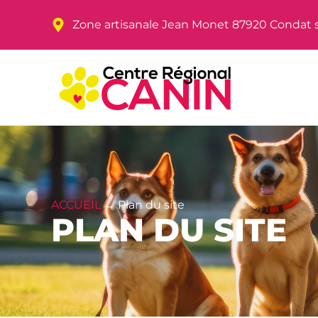
Zone artisanale Jean Monet 87920 Condat 
ACCUEIL
→
Plan du site
PLAN DU SITE