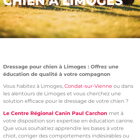
CHIEN À LIMOGES
Dressage pour chien à Limoges : Offrez une
éducation de qualité à votre compagnon
Vous habitez à Limoges,
Condat-sur-Vienne
ou dans
les alentours de Limoges et vous cherchez une
solution efficace pour le dressage de votre chien ?
Le Centre Régional Canin Paul Carchon
met à
votre disposition son expertise en éducation canine.
Que vous souhaitiez apprendre les bases à votre
chiot, corriger des comportements indésirables ou