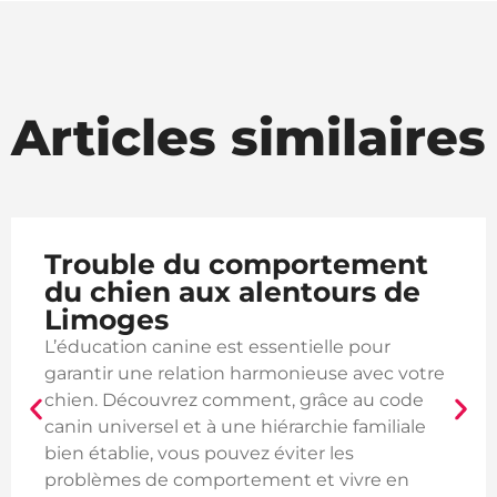
Articles similaires
ent
Trouble du comportem
 de
du chien à Condat-sur-
Vienne
ur
L’éducation canine est essentielle po
c votre
garantir une relation harmonieuse ave
 code
chien. Découvrez comment, grâce au
iliale
canin universel et à une hiérarchie fam
bien établie, vous pouvez éviter les
 en
problèmes de comportement et vivre