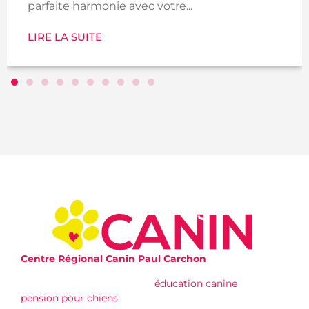
parfaite harmonie avec votre...
LIRE LA SUITE
Centre Régional Canin Paul Carchon
Nous offrons des services d’
éducation canine
, de
pension pour chiens
, et de gestion des troubles du