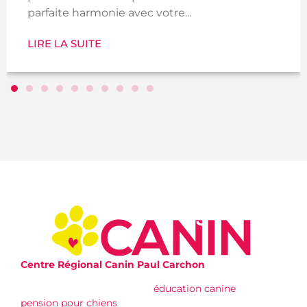
parfaite harmonie avec votre...
LIRE LA SUITE
Centre Régional Canin Paul Carchon
Nous offrons des services d’
éducation canine
, de
pension pour chiens
, et de gestion des troubles du