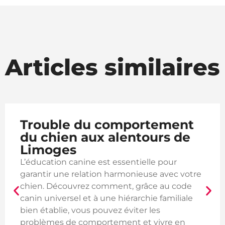
Articles similaires
tement
Trouble du compor
urs de
du chien à Condat-s
Vienne
e pour
L’éducation canine est essentiell
e avec votre
garantir une relation harmonieus
e au code
chien. Découvrez comment, grâc
e familiale
canin universel et à une hiérarchi
es
bien établie, vous pouvez éviter l
vivre en
problèmes de comportement et 