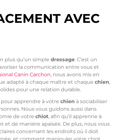
ACEMENT AVEC
en plus qu’un simple
dressage
. C’est un
avoriser la communication entre vous et
ional Canin Carchon
, nous avons mis en
ue adapté à chaque maître et chaque
chien
,
solides pour une relation durable.
pour apprendre à votre
chien
à sociabiliser
rsonnes. Nous vous guidons aussi dans
nomie de votre
chiot
, afin qu’il apprenne à
t et de manière apaisée. De plus, nous vous
claires concernant les endroits où il doit
ournée, et comment manipuler votre chiot