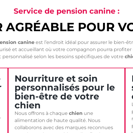
Service de pension canine :
R AGRÉABLE POUR VO
ension canine
est l’endroit idéal pour assurer le bien-ê
isé et accueillant où votre compagnon pourra profiter d
t personnalisé selon les besoins spécifiques de votre
chi
e
Nourriture et soin
r
personnalisés pour le
bien-être de votre
chien
Nous offrons à chaque
chien
une
r
alimentation de haute qualité. Nous
collaborons avec des marques reconnues