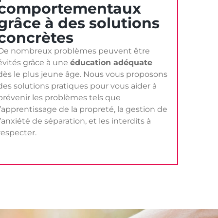
comportementaux
grâce à des solutions
concrètes
De nombreux problèmes peuvent être
évités grâce à une
éducation adéquate
dès le plus jeune âge. Nous vous proposons
des solutions pratiques pour vous aider à
prévenir les problèmes tels que
l’apprentissage de la propreté, la gestion de
l’anxiété de séparation, et les interdits à
respecter.