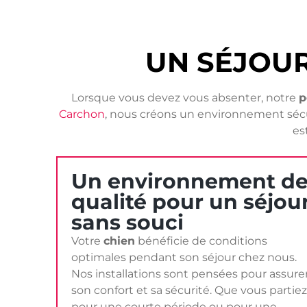
UN SÉJOU
Lorsque vous devez vous absenter, notre
p
Carchon
, nous créons un environnement sécur
es
Un environnement d
qualité pour un séjou
sans souci
Votre
chien
bénéficie de conditions
optimales pendant son séjour chez nous.
Nos installations sont pensées pour assure
son confort et sa sécurité. Que vous partiez
pour une courte période ou pour une